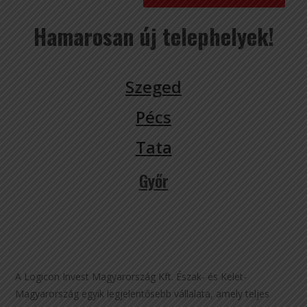
Hamarosan új telephelyek!
Szeged
Pécs
Tata
Győr
A Logicon Invest Magyarország Kft. Észak- és Kelet-
Magyarország egyik legjelentősebb vállalata, amely teljes