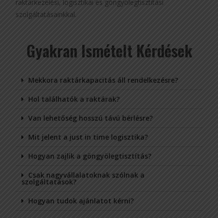
raktárkezelési, logisztikai és göngyölegtisztítási
szolgáltatásainkkal.
Gyakran Ismételt Kérdések
Mekkora raktárkapacitás áll rendelkezésre?
Hol találhatók a raktárak?
Van lehetőség hosszú távú bérlésre?
Mit jelent a just in time logisztika?
Hogyan zajlik a göngyölegtisztítás?
Csak nagyvállalatoknak szólnak a
szolgáltatások?
Hogyan tudok ajánlatot kérni?