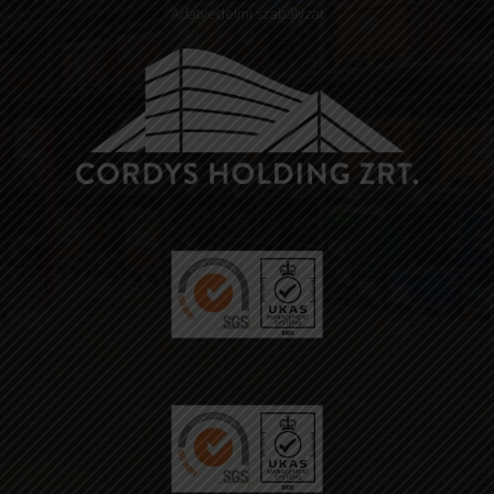
Adatvédelmi szabályzat