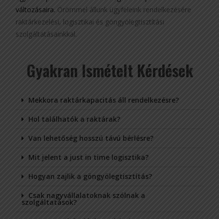
változásaira.
Örömmel állunk ügyfeleink rendelkezésére
raktárkezelési, logisztikai és göngyölegtisztítási
szolgáltatásainkkal.
Gyakran Ismételt Kérdések
Mekkora raktárkapacitás áll rendelkezésre?
Hol találhatók a raktárak?
Van lehetőség hosszú távú bérlésre?
Mit jelent a just in time logisztika?
Hogyan zajlik a göngyölegtisztítás?
Csak nagyvállalatoknak szólnak a
szolgáltatások?