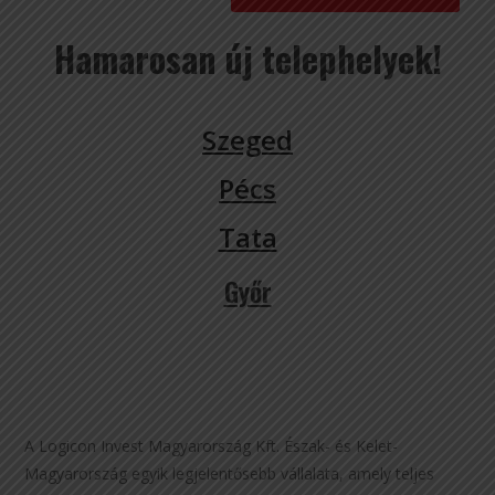
Hamarosan új telephelyek!
Szeged
Pécs
Tata
Győr
A Logicon Invest Magyarország Kft. Észak- és Kelet-
Magyarország egyik legjelentősebb vállalata, amely teljes