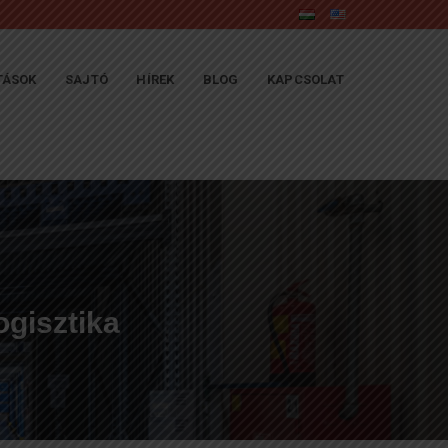
TÁSOK
SAJTÓ
HÍREK
BLOG
KAPCSOLAT
ogisztika
e