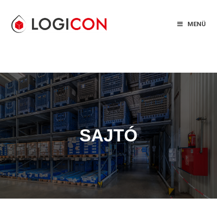
MENÜ
SAJTÓ