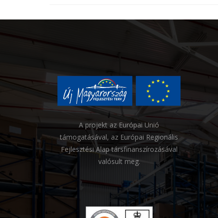
A projekt az Európai Unió
támogatásával, az Európai Regionális
Fejlesztési Alap társfinanszírozásával
valósult meg.