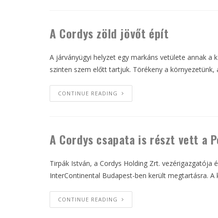
A Cordys zöld jövőt épít
A járványügyi helyzet egy markáns vetülete annak a 
szinten szem előtt tartjuk. Törékeny a környezetünk,
CONTINUE READING
A Cordys csapata is részt vett a
Tirpák István, a Cordys Holding Zrt. vezérigazgatója
InterContinental Budapest-ben került megtartásra. A
CONTINUE READING