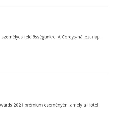
 személyes felelősségünkre. A Cordys-nál ezt napi
rty Awards 2021 prémium eseményén, amely a Hotel