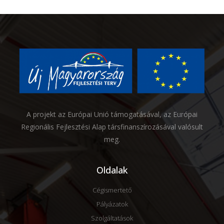
A projekt az Európai Unió támogatásával, az Európai
Regionális Fejlesztési Alap társfinanszírozásával valósult
meg.
Oldalak
Cégismertető
Pályázatok
Szolgáltatások