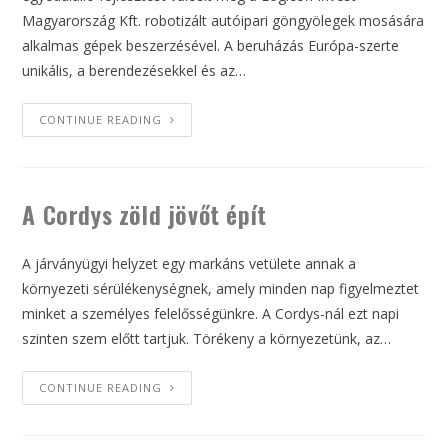
Magyarország Kft. robotizált autóipari göngyölegek mosására
alkalmas gépek beszerzésével. A beruházás Európa-szerte
unikális, a berendezésekkel és az…
CONTINUE READING
A Cordys zöld jövőt épít
A járványügyi helyzet egy markáns vetülete annak a
környezeti sérülékenységnek, amely minden nap figyelmeztet
minket a személyes felelősségünkre. A Cordys-nál ezt napi
szinten szem előtt tartjuk. Törékeny a környezetünk, az…
CONTINUE READING