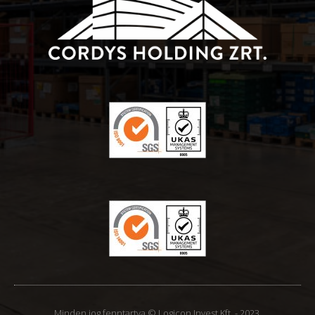
Minden jog fenntartva © Logicon Invest Kft. - 2023.