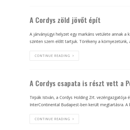
A Cordys zöld jövőt épít
A járványügyi helyzet egy markáns vetülete annak a 
szinten szem előtt tartjuk. Törékeny a környezetünk,
CONTINUE READING
A Cordys csapata is részt vett a
Tirpák István, a Cordys Holding Zrt. vezérigazgatója
InterContinental Budapest-ben került megtartásra. A
CONTINUE READING