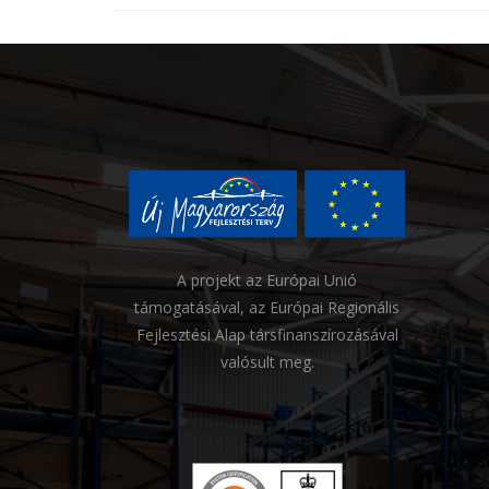
A projekt az Európai Unió
támogatásával, az Európai Regionális
Fejlesztési Alap társfinanszírozásával
valósult meg.