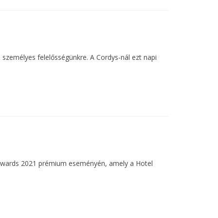
 személyes felelősségünkre. A Cordys-nál ezt napi
rty Awards 2021 prémium eseményén, amely a Hotel