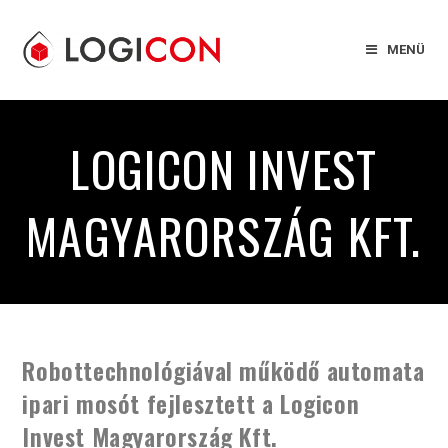
MENÜ
LOGICON INVEST
MAGYARORSZÁG KFT.
Robottechnológiával működő automata
ipari mosót fejlesztett a Logicon
Invest Magyarország Kft.