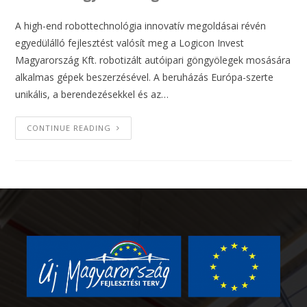
A high-end robottechnológia innovatív megoldásai révén
egyedülálló fejlesztést valósít meg a Logicon Invest
Magyarország Kft. robotizált autóipari göngyölegek mosására
alkalmas gépek beszerzésével. A beruházás Európa-szerte
unikális, a berendezésekkel és az…
CONTINUE READING